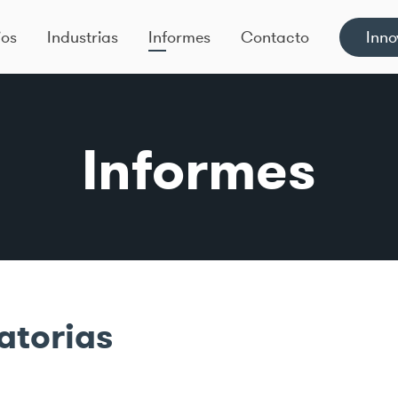
ios
Industrias
Informes
Contacto
Inno
Informes
atorias