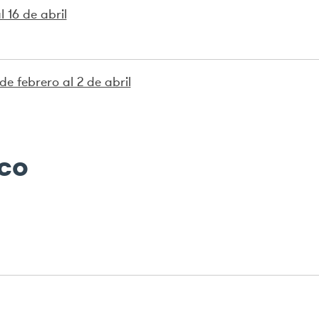
 16 de abril
e febrero al 2 de abril
ico