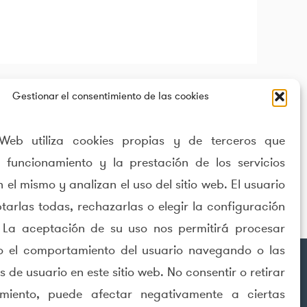
Gestionar el consentimiento de las cookies
 Web utiliza cookies propias y de terceros que
l funcionamiento y la prestación de los servicios
n el mismo y analizan el uso del sitio web. El usuario
arlas todas, rechazarlas o elegir la configuración
 La aceptación de su uso nos permitirá procesar
 el comportamiento del usuario navegando o las
s de usuario en este sitio web. No consentir o retirar
imiento, puede afectar negativamente a ciertas
Contacto
Informes
Carreras